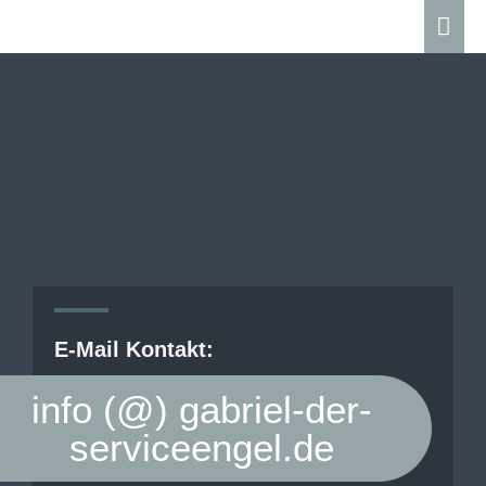
E-Mail Kontakt:
info (@) gabriel-der-
serviceengel.de