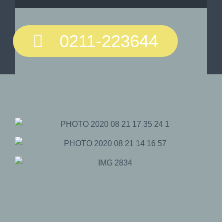
0211-223644